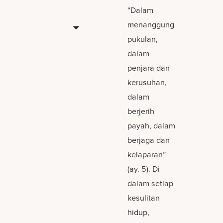
“Dalam
menanggung
pukulan,
dalam
penjara dan
kerusuhan,
dalam
berjerih
payah, dalam
berjaga dan
kelaparan”
(ay. 5). Di
dalam setiap
kesulitan
hidup,