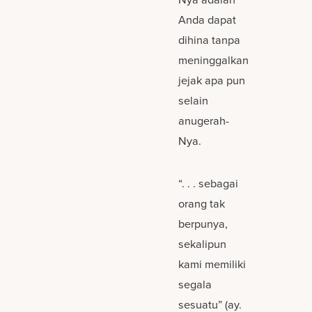
Anda dapat
dihina tanpa
meninggalkan
jejak apa pun
selain
anugerah-
Nya.
“. . . sebagai
orang tak
berpunya,
sekalipun
kami memiliki
segala
sesuatu” (ay.