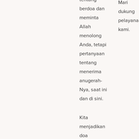
Mari
berdoa dan
dukung
meminta
pelayana
Allah
kami.
menolong
Anda, tetapi
pertanyaan
tentang
menerima
anugerah-
Nya, saat ini
dan di sini.
Kita
menjadikan
doa