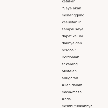
katakan,
“Saya akan
menanggung
kesulitan ini
sampai saya
dapat keluar
darinya dan
berdoa.”
Berdoalah
sekarang!
Mintalah
anugerah
Allah dalam
masa-masa
Anda
membutuhkannya.