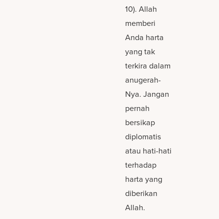
10). Allah
memberi
Anda harta
yang tak
terkira dalam
anugerah-
Nya. Jangan
pernah
bersikap
diplomatis
atau hati-hati
terhadap
harta yang
diberikan
Allah.