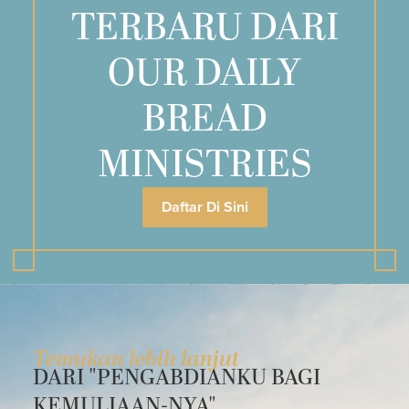
TERBARU DARI
OUR DAILY
BREAD
MINISTRIES
Daftar Di Sini
Temukan lebih lanjut
DARI "PENGABDIANKU BAGI
KEMULIAAN-NYA"