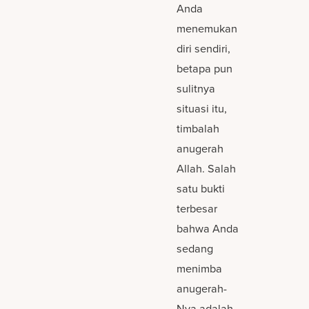
Anda
menemukan
diri sendiri,
betapa pun
sulitnya
situasi itu,
timbalah
anugerah
Allah. Salah
satu bukti
terbesar
bahwa Anda
sedang
menimba
anugerah-
Nya adalah