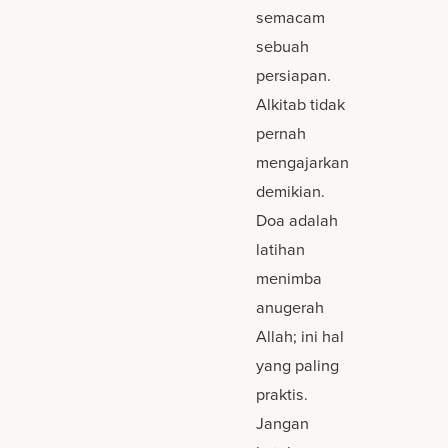
semacam
sebuah
persiapan.
Alkitab tidak
pernah
mengajarkan
demikian.
Doa adalah
latihan
menimba
anugerah
Allah; ini hal
yang paling
praktis.
Jangan