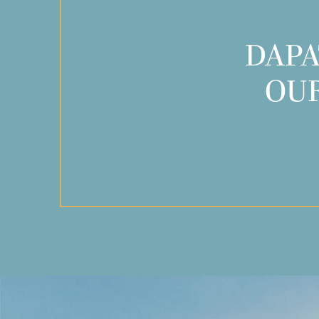
DAPA
OUR