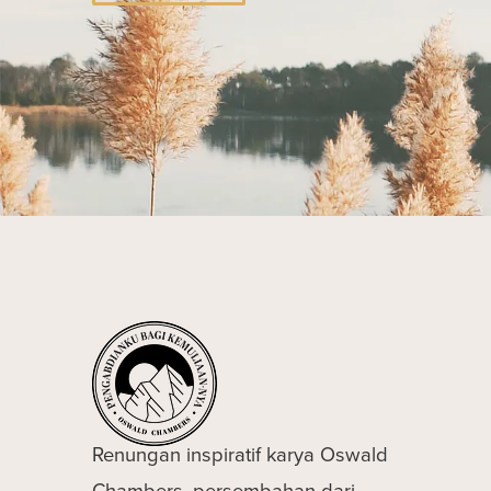
Renungan inspiratif karya Oswald
Chambers, persembahan dari