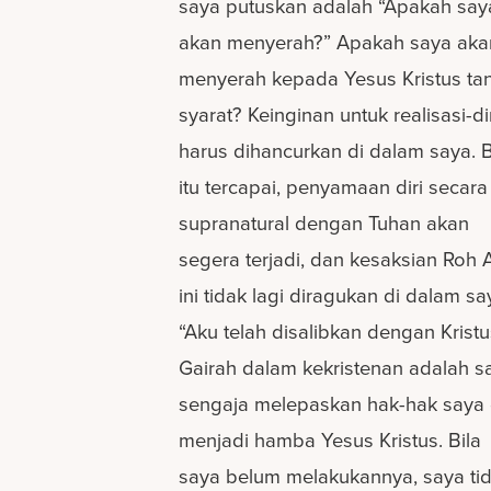
saya putuskan adalah “Apakah say
akan menyerah?” Apakah saya aka
menyerah kepada Yesus Kristus ta
syarat? Keinginan untuk realisasi-di
harus dihancurkan di dalam saya. B
itu tercapai, penyamaan diri secara
supranatural dengan Tuhan akan
segera terjadi, dan kesaksian Roh A
ini tidak lagi diragukan di dalam sa
“Aku telah disalibkan dengan Kristu
Gairah dalam kekristenan adalah s
sengaja melepaskan hak-hak saya
menjadi hamba Yesus Kristus. Bila
saya belum melakukannya, saya ti