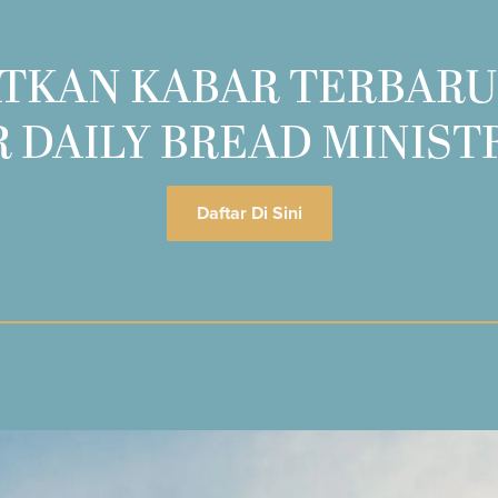
TKAN KABAR TERBARU
 DAILY BREAD MINIST
Daftar Di Sini