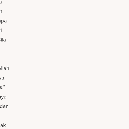
a
n
npa
ri
ila
llah
ya:
s.”
aya
 dan
dak