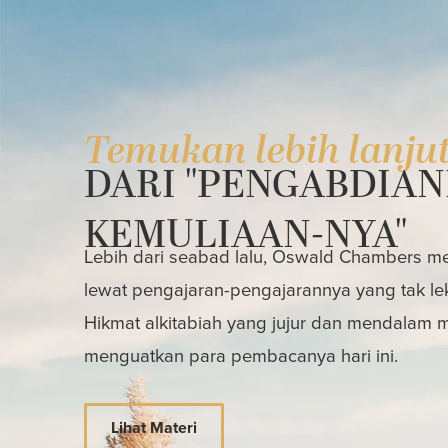
Temukan lebih lanju
DARI "PENGABDIAN
KEMULIAAN-NYA"
Lebih dari seabad lalu, Oswald Chambers mem
lewat pengajaran-pengajarannya yang tak le
Hikmat alkitabiah yang jujur dan mendalam
menguatkan para pembacanya hari ini.
Lihat Materi