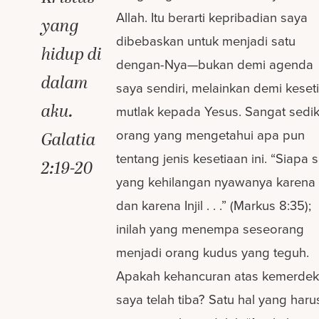
Allah. Itu berarti kepribadian saya
yang
dibebaskan untuk menjadi satu
hidup di
dengan-Nya—bukan demi agenda
dalam
saya sendiri, melainkan demi keset
aku.
mutlak kepada Yesus. Sangat sedik
orang yang mengetahui apa pun
Galatia
tentang jenis kesetiaan ini. “Siapa 
2:19-20
yang kehilangan nyawanya karena
dan karena Injil . . .” (Markus 8:35);
inilah yang menempa seseorang
menjadi orang kudus yang teguh.
Apakah kehancuran atas kemerde
saya telah tiba? Satu hal yang haru