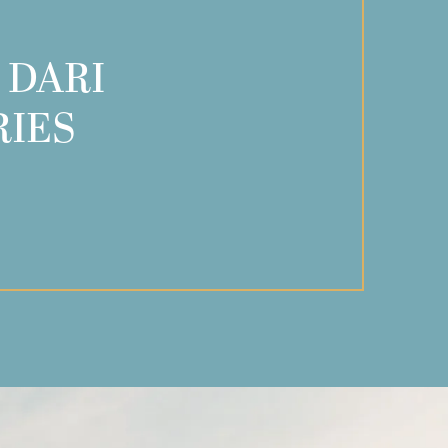
 DARI
RIES