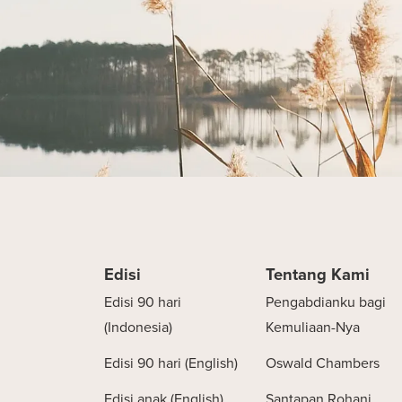
Edisi
Tentang Kami
Edisi 90 hari
Pengabdianku bagi
(Indonesia)
Kemuliaan-Nya
Edisi 90 hari (English)
Oswald Chambers
Edisi anak (English)
Santapan Rohani