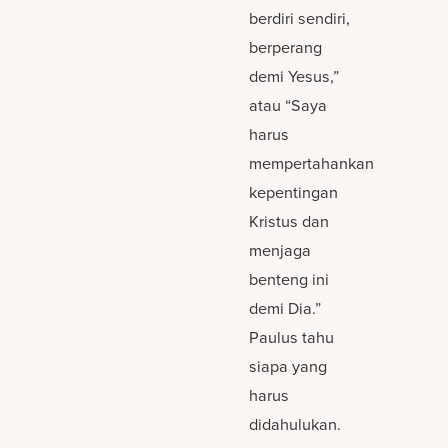
berdiri sendiri,
berperang
demi Yesus,”
atau “Saya
harus
mempertahankan
kepentingan
Kristus dan
menjaga
benteng ini
demi Dia.”
Paulus tahu
siapa yang
harus
didahulukan.