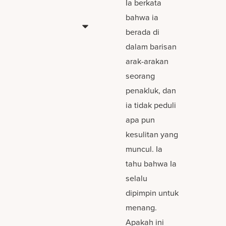
Ia berkata
bahwa ia
berada di
dalam barisan
arak-arakan
seorang
penakluk, dan
ia tidak peduli
apa pun
kesulitan yang
muncul. Ia
tahu bahwa Ia
selalu
dipimpin untuk
menang.
Apakah ini