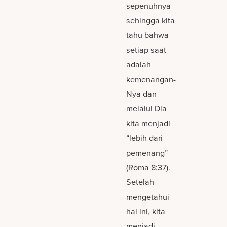
sepenuhnya
sehingga kita
tahu bahwa
setiap saat
adalah
kemenangan-
Nya dan
melalui Dia
kita menjadi
“lebih dari
pemenang”
(Roma 8:37).
Setelah
mengetahui
hal ini, kita
menjadi