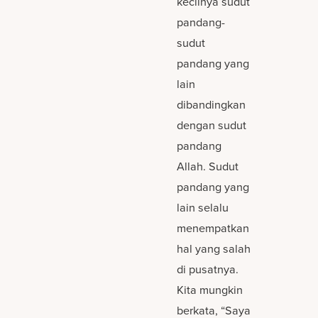
kecilnya sudut
pandang-
sudut
pandang yang
lain
dibandingkan
dengan sudut
pandang
Allah. Sudut
pandang yang
lain selalu
menempatkan
hal yang salah
di pusatnya.
Kita mungkin
berkata, “Saya