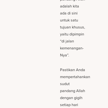
adalah kita
ada di sini
untuk satu
tujuan khusus,
yaitu dipimpin
“di jalan
kemenangan-
Nya”.
Pastikan Anda
mempertahankan
sudut
pandang Allah
dengan gigih
setiap hari