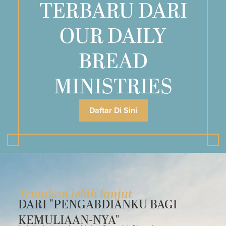
TERBARU DARI
OUR DAILY
BREAD
MINISTRIES
Daftar Di Sini
Temukan lebih lanjut
DARI "PENGABDIANKU BAGI
KEMULIAAN-NYA"