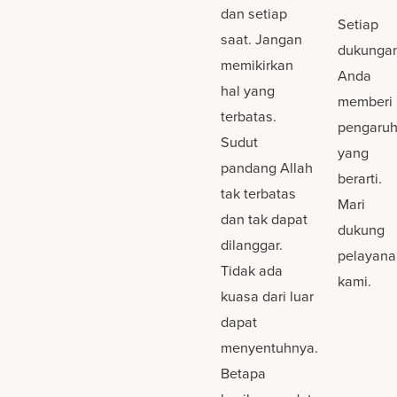
dan setiap
Setiap
saat. Jangan
dukunga
memikirkan
Anda
hal yang
memberi
terbatas.
pengaru
Sudut
yang
pandang Allah
berarti.
tak terbatas
Mari
dan tak dapat
dukung
dilanggar.
pelayana
Tidak ada
kami.
kuasa dari luar
dapat
menyentuhnya.
Betapa