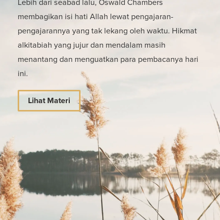
Lebih dari seabad lalu, Oswald Chambers
membagikan isi hati Allah lewat pengajaran-
pengajarannya yang tak lekang oleh waktu. Hikmat
alkitabiah yang jujur dan mendalam masih
menantang dan menguatkan para pembacanya hari
ini.
Lihat Materi