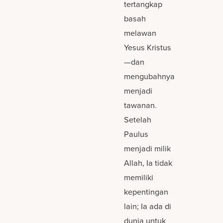
tertangkap
basah
melawan
Yesus Kristus
—dan
mengubahnya
menjadi
tawanan.
Setelah
Paulus
menjadi milik
Allah, Ia tidak
memiliki
kepentingan
lain; Ia ada di
dunia untuk