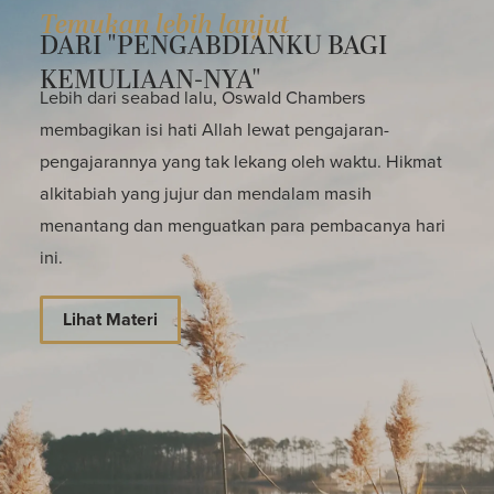
Temukan lebih lanjut
DARI "PENGABDIANKU BAGI
KEMULIAAN-NYA"
Lebih dari seabad lalu, Oswald Chambers
membagikan isi hati Allah lewat pengajaran-
pengajarannya yang tak lekang oleh waktu. Hikmat
alkitabiah yang jujur dan mendalam masih
menantang dan menguatkan para pembacanya hari
ini.
Lihat Materi