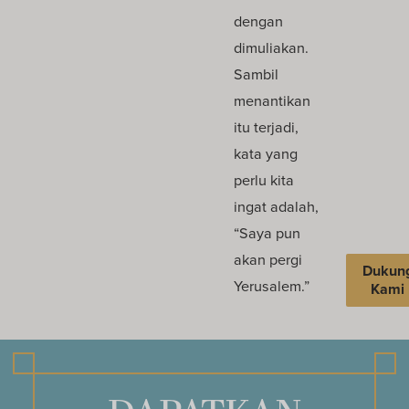
dengan
dimuliakan.
Sambil
menantikan
itu terjadi,
kata yang
perlu kita
ingat adalah,
“Saya pun
akan pergi
Dukun
Yerusalem.”
Kami