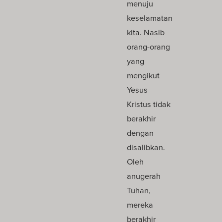
menuju
keselamatan
kita. Nasib
orang-orang
yang
mengikut
Yesus
Kristus tidak
berakhir
dengan
disalibkan.
Oleh
anugerah
Tuhan,
mereka
berakhir