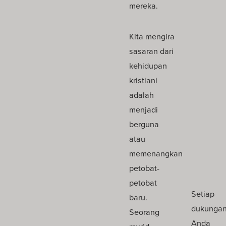
mereka.
Kita mengira
sasaran dari
kehidupan
kristiani
adalah
menjadi
berguna
atau
memenangkan
petobat-
petobat
Setiap
baru.
dukunga
Seorang
Anda