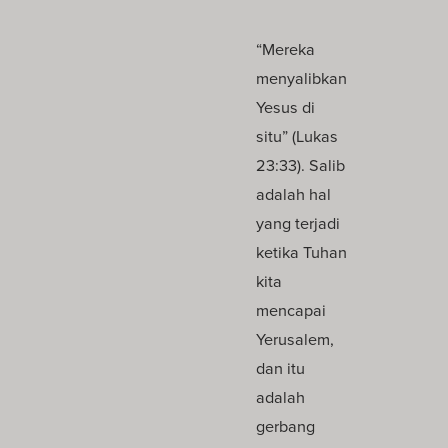
“Mereka
menyalibkan
Yesus di
situ” (Lukas
23:33). Salib
adalah hal
yang terjadi
ketika Tuhan
kita
mencapai
Yerusalem,
dan itu
adalah
gerbang