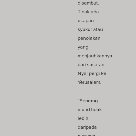
disambut.
Tidak ada
ucapan
syukur atau
penolakan
yang
menjauhkannya
dari sasaran-
Nya: pergi ke
Yerusalem.
“Seorang
murid tidak
lebih
daripada
gurunya,