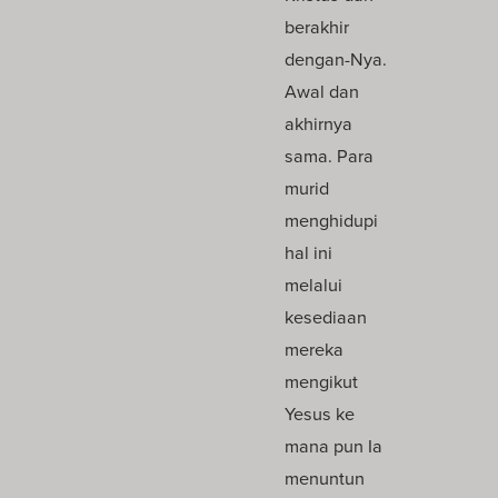
berakhir
dengan-Nya.
Awal dan
akhirnya
sama. Para
murid
menghidupi
hal ini
melalui
kesediaan
mereka
mengikut
Yesus ke
mana pun Ia
menuntun