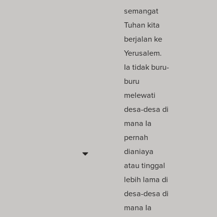
semangat
Tuhan kita
berjalan ke
Yerusalem.
Ia tidak buru-
buru
melewati
desa-desa di
mana Ia
pernah
dianiaya
atau tinggal
lebih lama di
desa-desa di
mana Ia