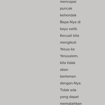
mencapai
puncak
kehendak
Bapa-Nya di
kayu salib.
Kecuali kita
mengikuti
Yesus ke
Yerusalem,
kita tidak
akan
berteman
dengan-Nya.
Tidak ada
yang dapat
mematahkan