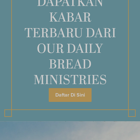
DAPATKAN
KABAR
TERBARU DARI
OUR DAILY
BREAD
MINISTRIES
Daftar Di Sini