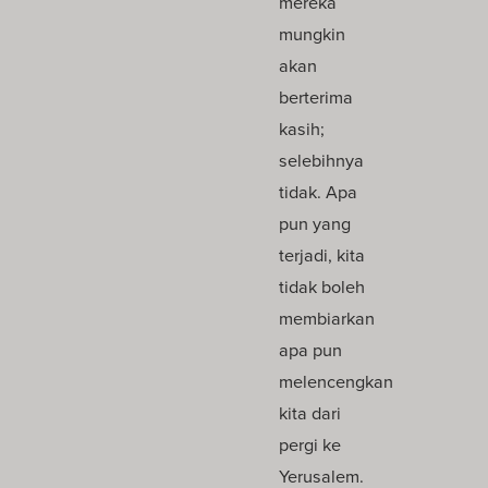
mereka
mungkin
akan
berterima
kasih;
selebihnya
tidak. Apa
pun yang
terjadi, kita
tidak boleh
membiarkan
apa pun
melencengkan
kita dari
pergi ke
Yerusalem.