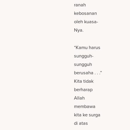
ranah
kebosanan
oleh kuasa-
Nya.
“Kamu harus
sungguh-
sungguh
berusaha . . .”
Kita tidak
berharap
Allah
membawa
kita ke surga
di atas