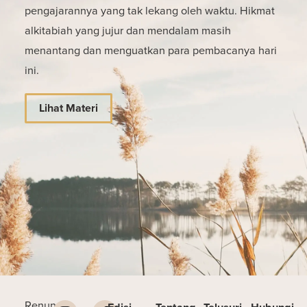
pengajarannya yang tak lekang oleh waktu. Hikmat
alkitabiah yang jujur dan mendalam masih
menantang dan menguatkan para pembacanya hari
ini.
Lihat Materi
Renungan
Edisi
Tentang
Telusuri
Hubungi