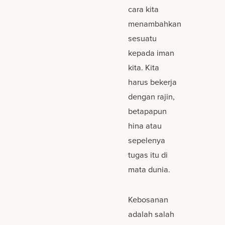
cara kita
menambahkan
sesuatu
kepada iman
kita. Kita
harus bekerja
dengan rajin,
betapapun
hina atau
sepelenya
tugas itu di
mata dunia.
Kebosanan
adalah salah