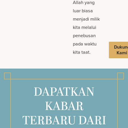
Allah yang
luar biasa
menjadi milik
kita melalui
penebusan
pada waktu
Dukun
kita taat.
Kami
DAPATKAN
KABAR
TERBARU DARI