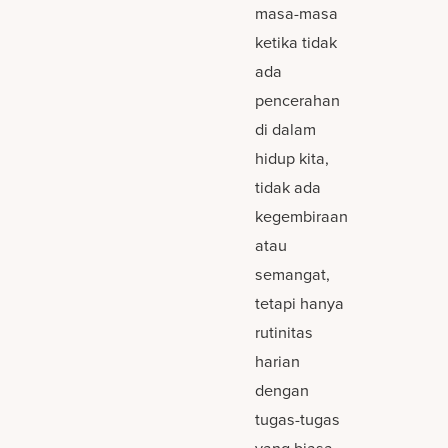
masa-masa
ketika tidak
ada
pencerahan
di dalam
hidup kita,
tidak ada
kegembiraan
atau
semangat,
tetapi hanya
rutinitas
harian
dengan
tugas-tugas
yang biasa.