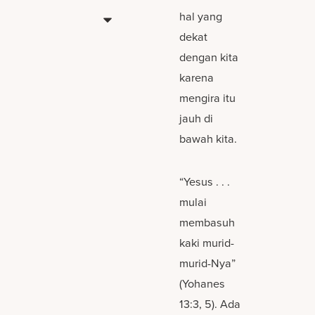
hal yang
dekat
dengan kita
karena
mengira itu
jauh di
bawah kita.
“Yesus . . .
mulai
membasuh
kaki murid-
murid-Nya”
(Yohanes
13:3, 5). Ada