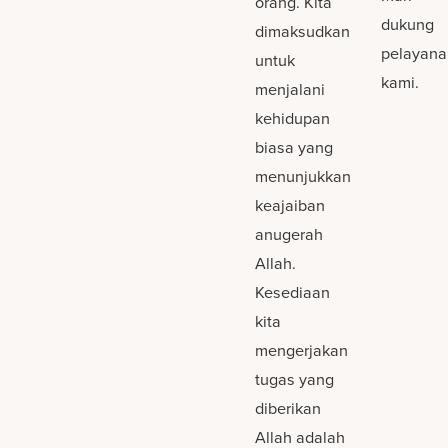
orang. Kita
dukung
dimaksudkan
pelayana
untuk
kami.
menjalani
kehidupan
biasa yang
menunjukkan
keajaiban
anugerah
Allah.
Kesediaan
kita
mengerjakan
tugas yang
diberikan
Allah adalah