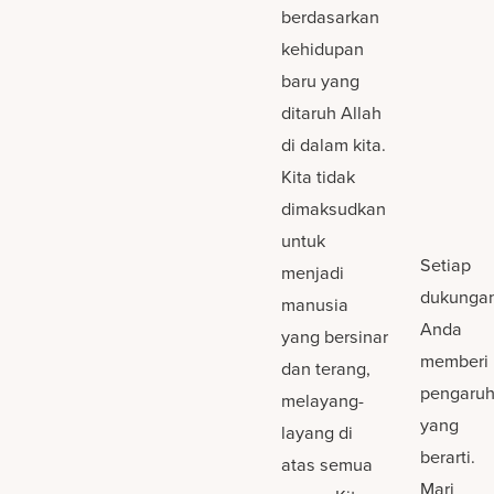
berdasarkan
kehidupan
baru yang
ditaruh Allah
di dalam kita.
Kita tidak
dimaksudkan
untuk
Setiap
menjadi
dukunga
manusia
Anda
yang bersinar
memberi
dan terang,
pengaru
melayang-
yang
layang di
berarti.
atas semua
Mari