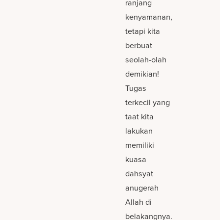
ranjang
kenyamanan,
tetapi kita
berbuat
seolah-olah
demikian!
Tugas
terkecil yang
taat kita
lakukan
memiliki
kuasa
dahsyat
anugerah
Allah di
belakangnya.