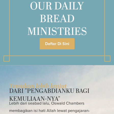
OUR DAILY
BREAD
MINISTRIES
Daftar Di Sini
Temukan lebih lanjut
DARI "PENGABDIANKU BAGI
KEMULIAAN-NYA"
Lebih dari seabad lalu, Oswald Chambers
membagikan isi hati Allah lewat pengajaran-