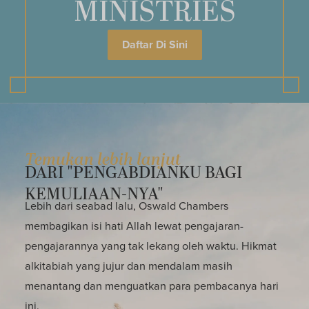
MINISTRIES
Daftar Di Sini
Temukan lebih lanjut
DARI "PENGABDIANKU BAGI
KEMULIAAN-NYA"
Lebih dari seabad lalu, Oswald Chambers
membagikan isi hati Allah lewat pengajaran-
pengajarannya yang tak lekang oleh waktu. Hikmat
alkitabiah yang jujur dan mendalam masih
menantang dan menguatkan para pembacanya hari
ini.