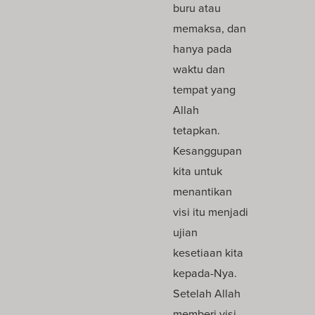
buru atau
memaksa, dan
hanya pada
waktu dan
tempat yang
Allah
tetapkan.
Kesanggupan
kita untuk
menantikan
visi itu menjadi
ujian
kesetiaan kita
kepada-Nya.
Setelah Allah
memberi visi