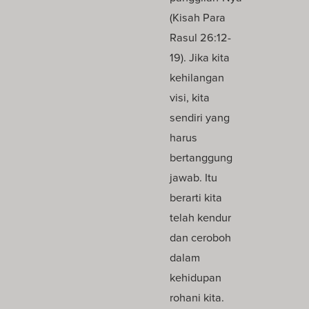
(Kisah Para
Rasul 26:12-
19). Jika kita
kehilangan
visi, kita
sendiri yang
harus
bertanggung
jawab. Itu
berarti kita
telah kendur
dan ceroboh
dalam
kehidupan
rohani kita.