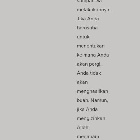
sampai Dia
melakukannya.
Jika Anda
berusaha
untuk
menentukan
ke mana Anda
akan pergi,
Anda tidak
akan
menghasilkan
buah. Namun,
jika Anda
mengizinkan
Allah
menanam