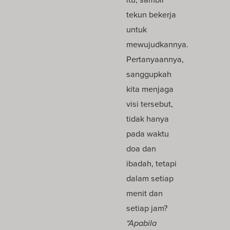
tekun bekerja
untuk
mewujudkannya.
Pertanyaannya,
sanggupkah
kita menjaga
visi tersebut,
tidak hanya
pada waktu
doa dan
ibadah, tetapi
dalam setiap
menit dan
setiap jam?
“Apabila