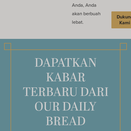
Anda, Anda
akan berbuah
Dukun
lebat.
Kami
DAPATKAN
KABAR
TERBARU DARI
OUR DAILY
BREAD