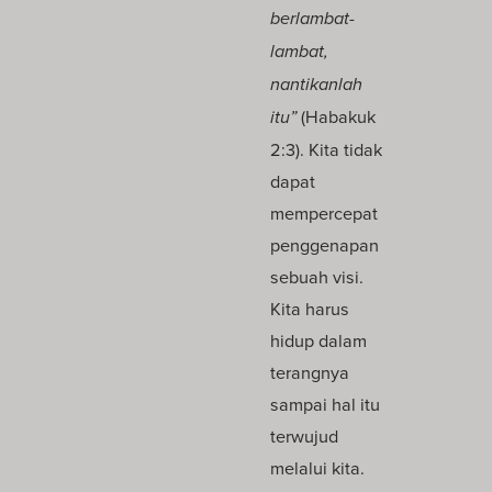
berlambat-
lambat,
nantikanlah
itu”
(Habakuk
2:3). Kita tidak
dapat
mempercepat
penggenapan
sebuah visi.
Kita harus
hidup dalam
terangnya
sampai hal itu
terwujud
melalui kita.