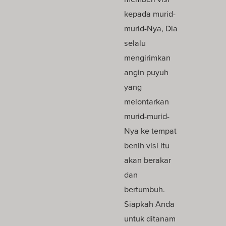
kepada murid-
murid-Nya, Dia
selalu
mengirimkan
angin puyuh
yang
melontarkan
murid-murid-
Nya ke tempat
benih visi itu
akan berakar
dan
bertumbuh.
Siapkah Anda
untuk ditanam