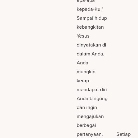
apa-apa
kepada-Ku.”
Sampai hidup
kebangkitan
Yesus
dinyatakan di
dalam Anda,
Anda
mungkin
kerap
mendapat diri
Anda bingung
dan ingin
mengajukan
berbagai
pertanyaan.
Setiap