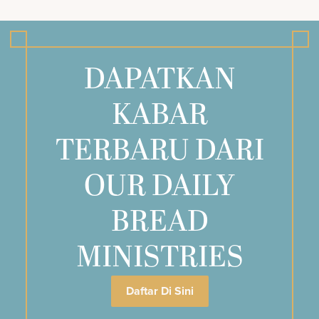
DAPATKAN
KABAR
TERBARU DARI
OUR DAILY
BREAD
MINISTRIES
Daftar Di Sini