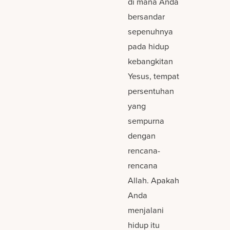
di mana Anda
bersandar
sepenuhnya
pada hidup
kebangkitan
Yesus, tempat
persentuhan
yang
sempurna
dengan
rencana-
rencana
Allah. Apakah
Anda
menjalani
hidup itu