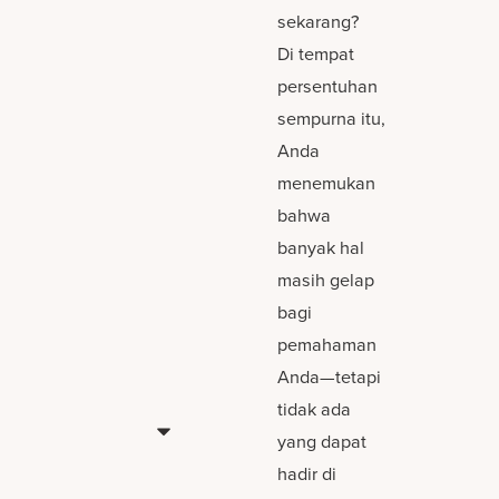
sekarang?
Di tempat
persentuhan
sempurna itu,
Anda
menemukan
bahwa
banyak hal
masih gelap
bagi
pemahaman
Anda—tetapi
tidak ada
yang dapat
hadir di