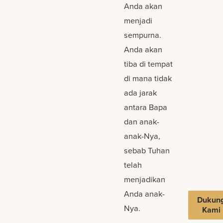
Anda akan
menjadi
sempurna.
Anda akan
tiba di tempat
di mana tidak
ada jarak
antara Bapa
dan anak-
anak-Nya,
sebab Tuhan
telah
menjadikan
Anda anak-
Dukun
Nya.
Kami