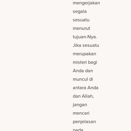
mengerjakan
segala
sesuatu
menurut
tujuan-Nya.
Jika sesuatu
merupakan
misteri bagi
Anda dan
muncul di
antara Anda
dan Allah,
jangan
mencari
penjelasan
pada