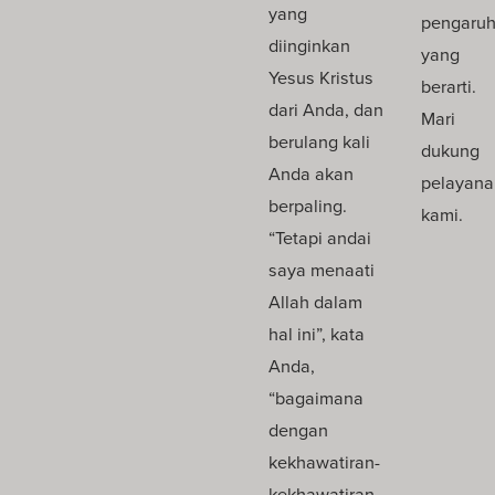
yang
pengaru
diinginkan
yang
Yesus Kristus
berarti.
dari Anda, dan
Mari
berulang kali
dukung
Anda akan
pelayana
berpaling.
kami.
“Tetapi andai
saya menaati
Allah dalam
hal ini”, kata
Anda,
“bagaimana
dengan
kekhawatiran-
kekhawatiran