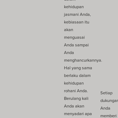
kehidupan
jasmani Anda,
kebiasaan itu
akan
menguasai
Anda sampai
Anda
menghancurkannya.
Hal yang sama
berlaku dalam
kehidupan
rohani Anda.
Setiap
Berulang kali
dukunga
Anda akan
Anda
menyadari apa
memberi