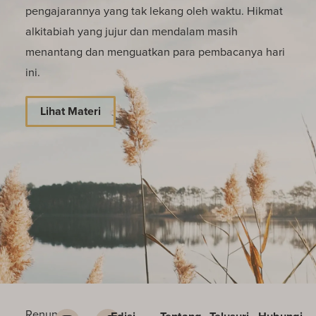
pengajarannya yang tak lekang oleh waktu. Hikmat
alkitabiah yang jujur dan mendalam masih
menantang dan menguatkan para pembacanya hari
ini.
Lihat Materi
Renungan
Edisi
Tentang
Telusuri
Hubungi