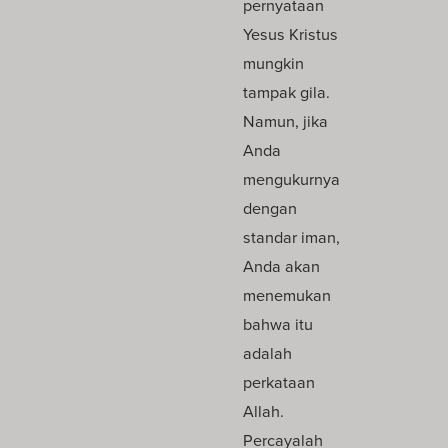
pernyataan
Yesus Kristus
mungkin
tampak gila.
Namun, jika
Anda
mengukurnya
dengan
standar iman,
Anda akan
menemukan
bahwa itu
adalah
perkataan
Allah.
Percayalah