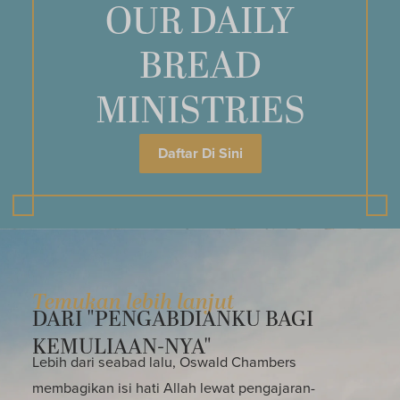
OUR DAILY
BREAD
MINISTRIES
Daftar Di Sini
Temukan lebih lanjut
DARI "PENGABDIANKU BAGI
KEMULIAAN-NYA"
Lebih dari seabad lalu, Oswald Chambers
membagikan isi hati Allah lewat pengajaran-