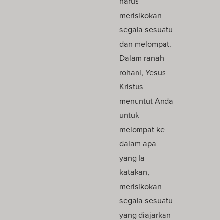
harus
merisikokan
segala sesuatu
dan melompat.
Dalam ranah
rohani, Yesus
Kristus
menuntut Anda
untuk
melompat ke
dalam apa
yang Ia
katakan,
merisikokan
segala sesuatu
yang diajarkan