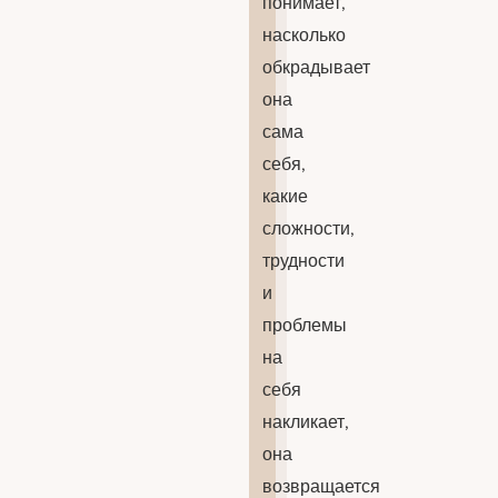
понимает,
насколько
обкрадывает
она
сама
себя,
какие
сложности,
трудности
и
проблемы
на
себя
накликает,
она
возвращается