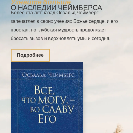
Узнайте больше
О НАСЛЕДИИ ЧЕЙМБЕРСА
Более ста лет назад Освальд Чеймберс
запечатлел в своих учениях Божье сердце, и его
простая, но глубокая мудрость продолжает
бросать вызов и вдохновлять умы и сегодня.
Подробнее