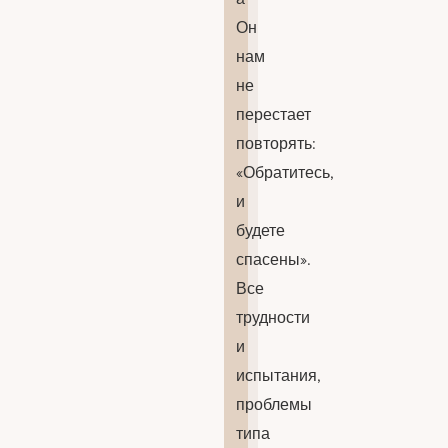
Он
нам
не
перестает
повторять:
«Обратитесь,
и
будете
спасены».
Все
трудности
и
испытания,
проблемы
типа