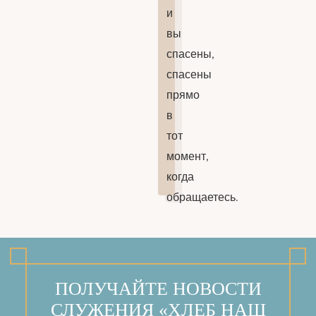
и
вы
спасены,
спасены
прямо
в
тот
момент,
когда
обращаетесь.
ПОЛУЧАЙТЕ НОВОСТИ
СЛУЖЕНИЯ «ХЛЕБ НАШ