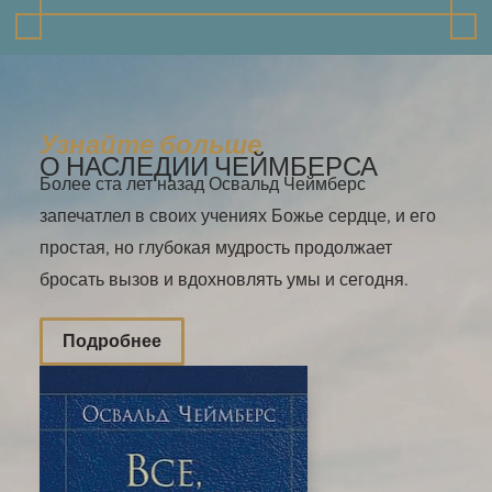
Узнайте больше
О НАСЛЕДИИ ЧЕЙМБЕРСА
Более ста лет назад Освальд Чеймберс
запечатлел в своих учениях Божье сердце, и его
простая, но глубокая мудрость продолжает
бросать вызов и вдохновлять умы и сегодня.
Подробнее