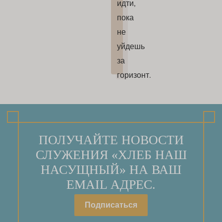
идти,
пока
не
уйдешь
за
горизонт.
ПОЛУЧАЙТЕ НОВОСТИ
СЛУЖЕНИЯ «ХЛЕБ НАШ
НАСУЩНЫЙ» НА ВАШ
EMAIL АДРЕС.
Подписаться