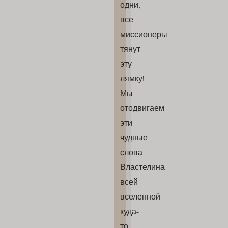
одни,
все
миссионеры
тянут
эту
лямку!
Мы
отодвигаем
эти
чудные
слова
Властелина
всей
вселенной
куда-
то