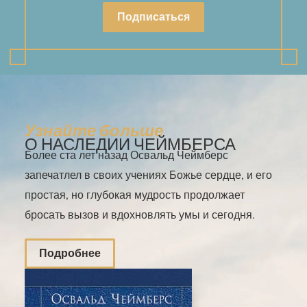
Подписаться
Узнайте больше
О НАСЛЕДИИ ЧЕЙМБЕРСА
Более ста лет назад Освальд Чеймберс
запечатлел в своих учениях Божье сердце, и его
простая, но глубокая мудрость продолжает
бросать вызов и вдохновлять умы и сегодня.
Подробнее