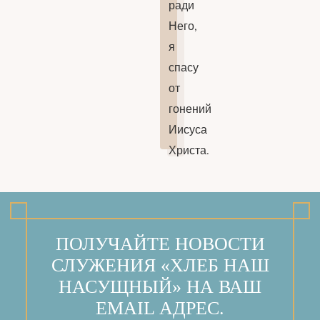
ради
Него,
я
спасу
от
гонений
Иисуса
Христа.
ПОЛУЧАЙТЕ НОВОСТИ
СЛУЖЕНИЯ «ХЛЕБ НАШ
НАСУЩНЫЙ» НА ВАШ
EMAIL АДРЕС.