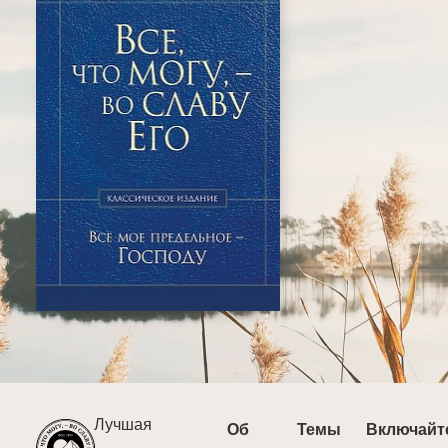
Лучшая
Об
Темы
Включайт