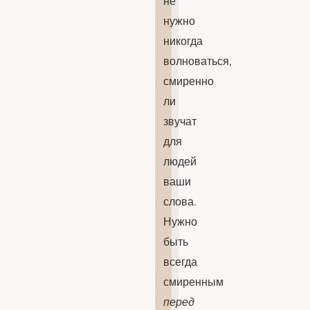
не
нужно
никогда
волноваться,
смиренно
ли
звучат
для
людей
ваши
слова.
Нужно
быть
всегда
смиренным
перед