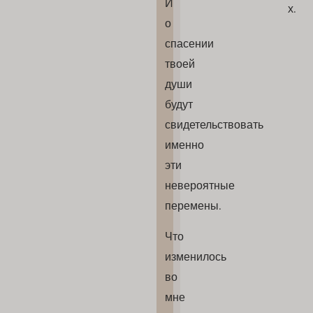
И
х.
о
спасении
твоей
души
будут
свидетельствовать
именно
эти
невероятные
перемены.
Что
изменилось
во
мне