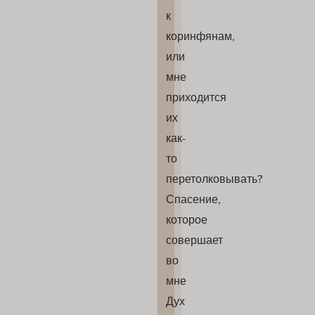
к
коринфянам,
или
мне
приходится
их
как-
то
перетолковывать?
Спасение,
которое
совершает
во
мне
Дух