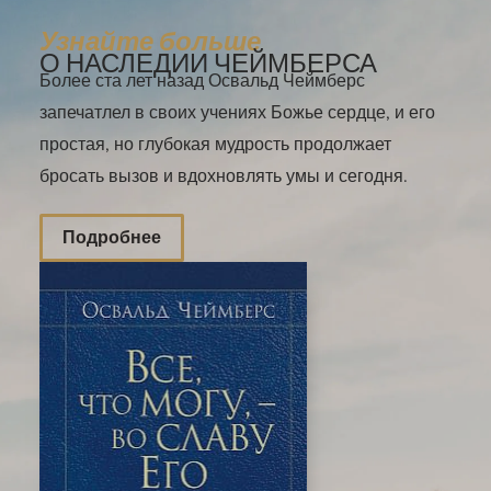
Узнайте больше
О НАСЛЕДИИ ЧЕЙМБЕРСА
Более ста лет назад Освальд Чеймберс
запечатлел в своих учениях Божье сердце, и его
простая, но глубокая мудрость продолжает
бросать вызов и вдохновлять умы и сегодня.
Подробнее