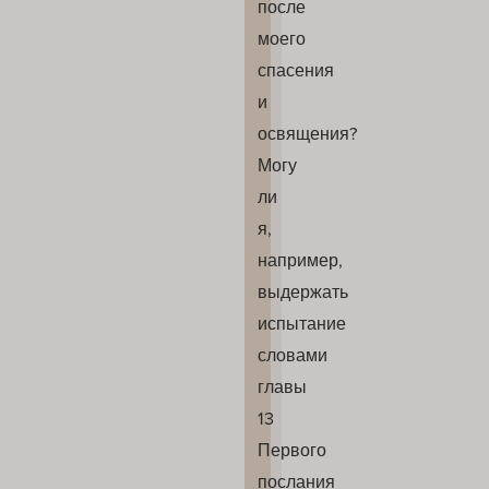
после
моего
спасения
и
освящения?
Могу
ли
я,
например,
выдержать
испытание
словами
главы
13
Первого
послания