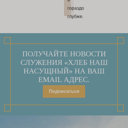
гораздо
глубже.
ПОЛУЧАЙТЕ НОВОСТИ
СЛУЖЕНИЯ «ХЛЕБ НАШ
НАСУЩНЫЙ» НА ВАШ
EMAIL АДРЕС.
Подписаться