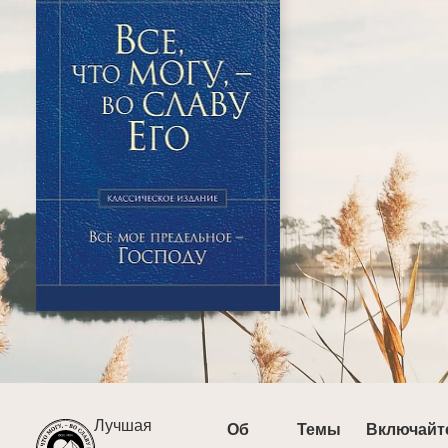
Лучшая
Об
Темы
Включайт