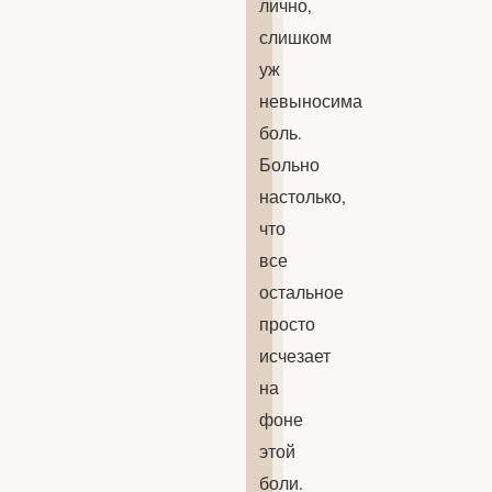
лично,
слишком
уж
невыносима
боль.
Больно
настолько,
что
все
остальное
просто
исчезает
на
фоне
этой
боли.