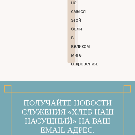
но
смысл
этой
боли
в
великом
миге
откровения.
ПОЛУЧАЙТЕ НОВОСТИ
СЛУЖЕНИЯ «ХЛЕБ НАШ
НАСУЩНЫЙ» НА ВАШ
EMAIL АДРЕС.