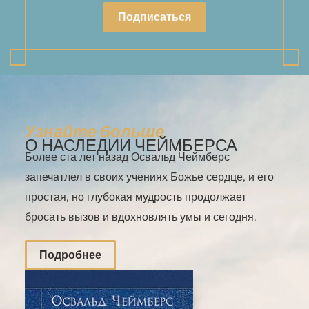
Подписаться
Узнайте больше
О НАСЛЕДИИ ЧЕЙМБЕРСА
Более ста лет назад Освальд Чеймберс
запечатлел в своих учениях Божье сердце, и его
простая, но глубокая мудрость продолжает
бросать вызов и вдохновлять умы и сегодня.
Подробнее