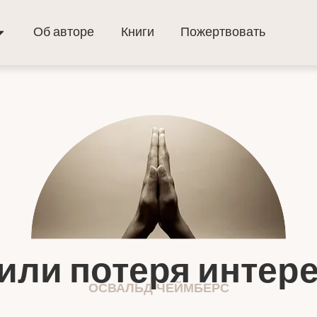
Об авторе
Книги
Пожертвовать
или потеря интере
ОСВАЛЬД ЧЕЙМБЕРС