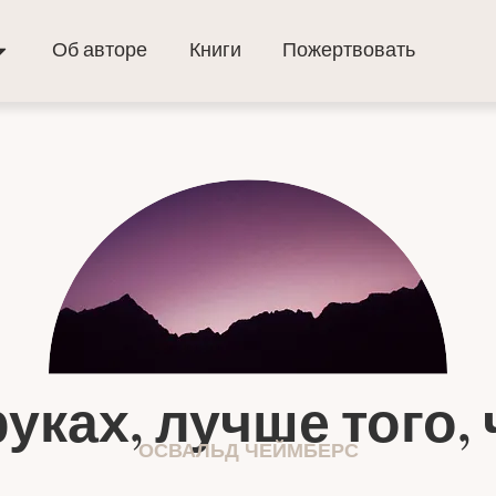
Об авторе
Книги
Пожертвовать
руках, лучше того,
ОСВАЛЬД ЧЕЙМБЕРС