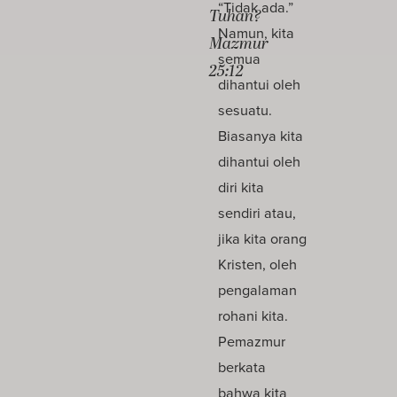
“Tidak ada.”
Tuhan?
Namun, kita
Mazmur
semua
25:12
dihantui oleh
sesuatu.
Biasanya kita
dihantui oleh
diri kita
sendiri atau,
jika kita orang
Kristen, oleh
pengalaman
rohani kita.
Pemazmur
berkata
bahwa kita