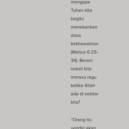
mengapa
Tuhan kita
begitu
menekankan
dosa
kekhawatiran
(Matius 6:25-
34). Berani
sekali kita
merasa ragu
ketika Allah
ada di sekitar
kita?
“Orang itu
sendiri akan