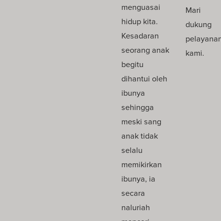
menguasai
Mari
hidup kita.
dukung
Kesadaran
pelayana
seorang anak
kami.
begitu
dihantui oleh
ibunya
sehingga
meski sang
anak tidak
selalu
memikirkan
ibunya, ia
secara
naluriah