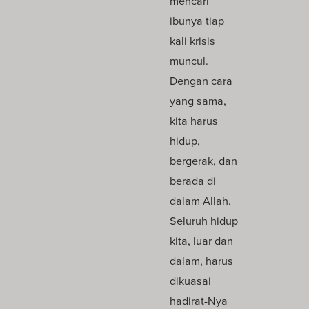
mencari
ibunya tiap
kali krisis
muncul.
Dengan cara
yang sama,
kita harus
hidup,
bergerak, dan
berada di
dalam Allah.
Seluruh hidup
kita, luar dan
dalam, harus
dikuasai
hadirat-Nya