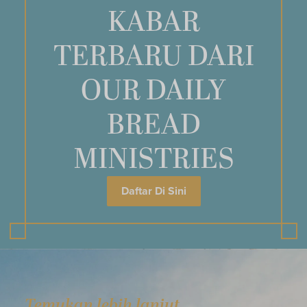
KABAR
TERBARU DARI
OUR DAILY
BREAD
MINISTRIES
Daftar Di Sini
Temukan lebih lanjut