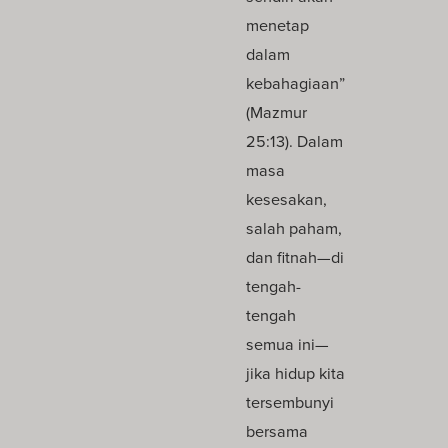
menetap
dalam
kebahagiaan”
(Mazmur
25:13). Dalam
masa
kesesakan,
salah paham,
dan fitnah—di
tengah-
tengah
semua ini—
jika hidup kita
tersembunyi
bersama