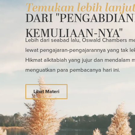
Temukan lebih lanju
DARI "PENGABDIAN
KEMULIAAN-NYA"
Lebih dari seabad lalu, Oswald Chambers mem
lewat pengajaran-pengajarannya yang tak le
Hikmat alkitabiah yang jujur dan mendalam
menguatkan para pembacanya hari ini.
Lihat Materi