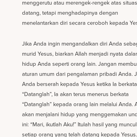
menggerutu atau merengek-rengek atas situas
datang, tetapi menghadapinya dengan
menelantarkan diri secara ceroboh kepada Ye
Jika Anda ingin mengandalkan diri Anda seba
murid Yesus, biarkan Allah menjadi nyata dal
hidup Anda seperti orang lain. Jangan membu
aturan umum dari pengalaman pribadi Anda. J
Anda berserah kepada Yesus ketika Ia berkata
“Datanglah”, Ia akan terus menerus berkata
“Datanglah” kepada orang lain melalui Anda.
akan menjalani hidup yang menggemakan un
ini: “Mari, ikutlah Aku!” Itulah hasil yang muncu
setiap orang yang telah datang kepada Yesus.