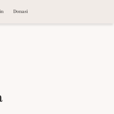
in
Donasi
a