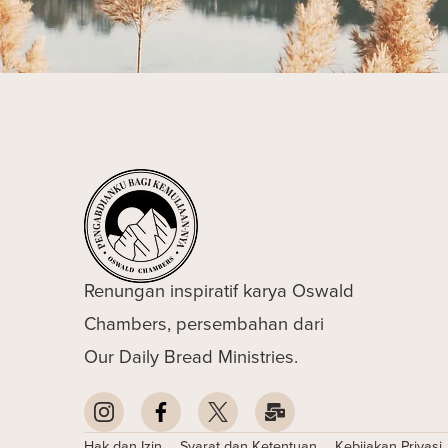
Renungan inspiratif karya Oswald
Chambers, persembahan dari
Our Daily Bread Ministries.
Hak dan Izin
Syarat dan Ketentuan
Kebijakan Privasi