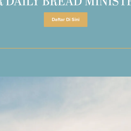
 DAILY BREAD MINIST
Daftar Di Sini