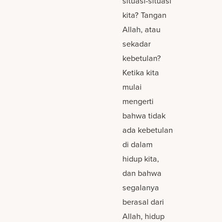
situasi-situasi
kita? Tangan
Allah, atau
sekadar
kebetulan?
Ketika kita
mulai
mengerti
bahwa tidak
ada kebetulan
di dalam
hidup kita,
dan bahwa
segalanya
berasal dari
Allah, hidup