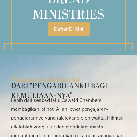
MINISTRIES
Daftar Di Sini
Temukan lebih lanjut
DARI "PENGABDIANKU BAGI
KEMULIAAN-NYA"
Lebih dari seabad lalu, Oswald Chambers
membagikan isi hati Allah lewat pengajaran-
pengajarannya yang tak lekang oleh waktu. Hikmat
alkitabiah yang jujur dan mendalam masih
menantang dan menguatkan para pembacanya hari