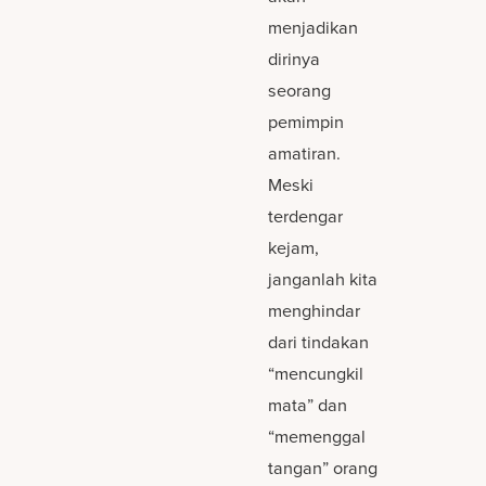
menjadikan
dirinya
seorang
pemimpin
amatiran.
Meski
terdengar
kejam,
janganlah kita
menghindar
dari tindakan
“mencungkil
mata” dan
“memenggal
tangan” orang