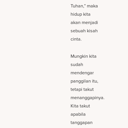
Tuhan,” maka
hidup kita
akan menjadi
sebuah kisah
cinta.
Mungkin kita
sudah
mendengar
panggilan itu,
tetapi takut
menanggapinya.
Kita takut
apabila
tanggapan