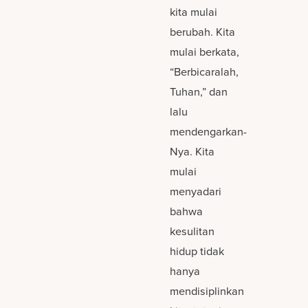
kita mulai
berubah. Kita
mulai berkata,
“Berbicaralah,
Tuhan,” dan
lalu
mendengarkan-
Nya. Kita
mulai
menyadari
bahwa
kesulitan
hidup tidak
hanya
mendisiplinkan