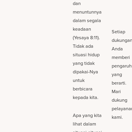
dan
menuntunnya
dalam segala
keadaan
Setiap
(Yesaya 8:11).
dukunga
Tidak ada
Anda
situasi hidup
memberi
yang tidak
pengaruh
dipakai-Nya
yang
untuk
berarti.
berbicara
Mari
kepada kita.
dukung
pelayana
Apa yang kita
kami.
lihat dalam