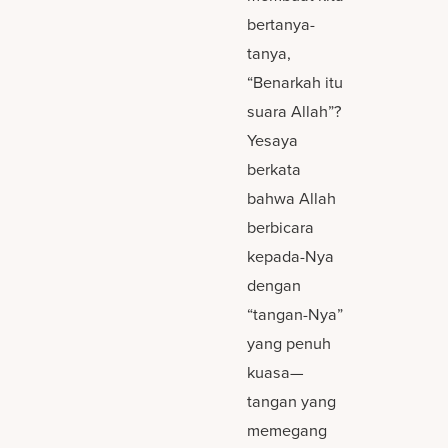
bertanya-
tanya,
“Benarkah itu
suara Allah”?
Yesaya
berkata
bahwa Allah
berbicara
kepada-Nya
dengan
“tangan-Nya”
yang penuh
kuasa—
tangan yang
memegang