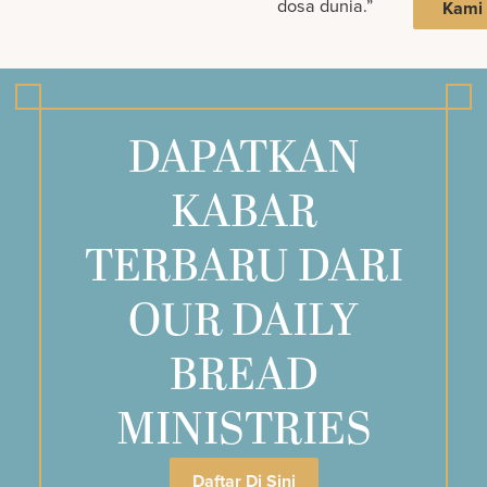
dosa dunia.”
Kami
DAPATKAN
KABAR
TERBARU DARI
OUR DAILY
BREAD
MINISTRIES
Daftar Di Sini