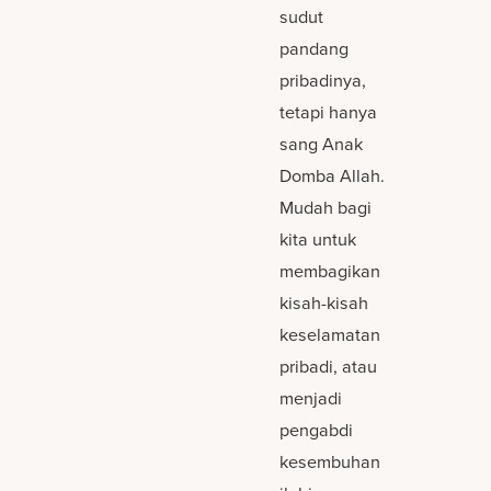
sudut
pandang
pribadinya,
tetapi hanya
sang Anak
Domba Allah.
Mudah bagi
kita untuk
membagikan
kisah-kisah
keselamatan
pribadi, atau
menjadi
pengabdi
kesembuhan