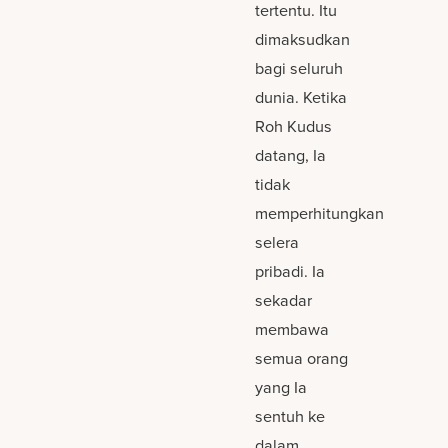
tertentu. Itu
dimaksudkan
bagi seluruh
dunia. Ketika
Roh Kudus
datang, Ia
tidak
memperhitungkan
selera
pribadi. Ia
sekadar
membawa
semua orang
yang Ia
sentuh ke
dalam