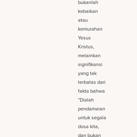
bukanlah
kebaikan
atau
kemurahan
Yesus
Kristus,
melainkan
signifikansi
yang tak
terbatas dari
fakta bahwa
“Dialah
pendamaian
untuk segala
dosa kita,
dan bukan