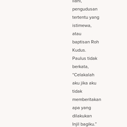
ilahi,
pengudusan
tertentu yang
istimewa,
atau
baptisan Roh
Kudus.
Paulus tidak
berkata,
“Celakalah
aku jika aku
tidak
memberitakan
apa yang
dilakukan
Injil bagiku.”