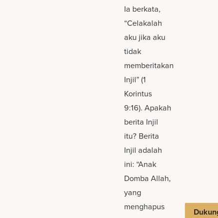
Ia berkata,
“Celakalah
aku jika aku
tidak
memberitakan
Injil” (1
Korintus
9:16). Apakah
berita Injil
itu? Berita
Injil adalah
ini: “Anak
Domba Allah,
yang
menghapus
Dukun