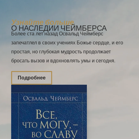
Узнайте больше
О НАСЛЕДИИ ЧЕЙМБЕРСА
Более ста лет назад Освальд Чеймберс
запечатлел в своих учениях Божье сердце, и его
простая, но глубокая мудрость продолжает
бросать вызов и вдохновлять умы и сегодня.
Подробнее