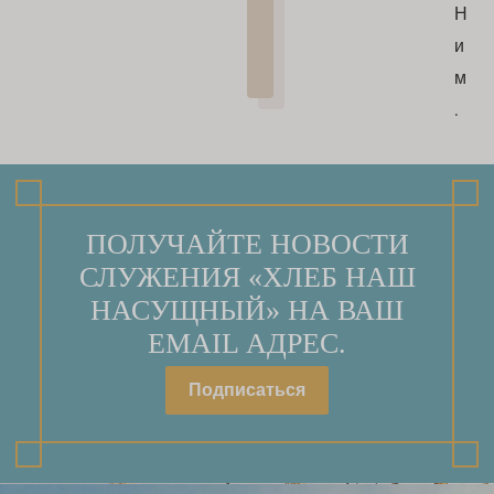
Н
и
м
.
ПОЛУЧАЙТЕ НОВОСТИ
СЛУЖЕНИЯ «ХЛЕБ НАШ
НАСУЩНЫЙ» НА ВАШ
EMAIL АДРЕС.
Подписаться